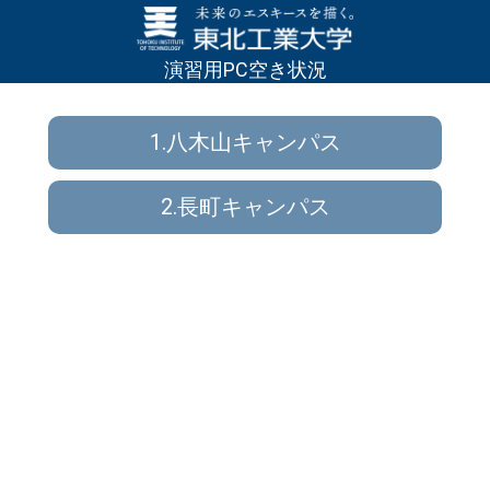
演習用PC空き状況
1.八木山キャンパス
2.長町キャンパス