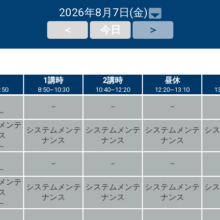
2026年8月7日(金)
＜
今日
＞
1講時
1講時
2講時
2講時
昼休
昼休
:50
:50
8:50~10:30
8:50~10:30
10:40~12:20
10:40~12:20
12:20~13:10
12:20~13:10
1
1
－
－
－
0～
メンテ
システムメンテ
システムメンテ
システムメンテ
シス
ス
ナンス
ナンス
ナンス
0～
－
－
－
0～
メンテ
システムメンテ
システムメンテ
システムメンテ
シス
ス
ナンス
ナンス
ナンス
0～