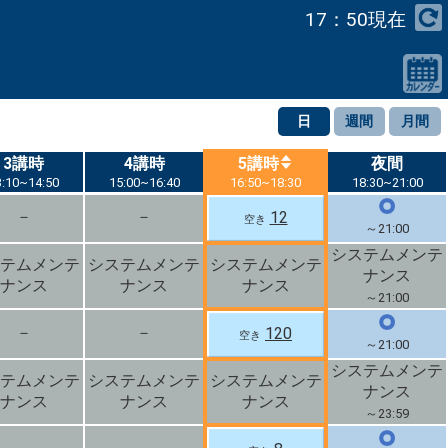
17：50現在
日
週間
月間
3講時
3講時
4講時
4講時
5講時
5講時
夜間
夜間
3:10~14:50
3:10~14:50
15:00~16:40
15:00~16:40
16:50~18:30
16:50~18:30
18:30~21:00
18:30~21:00
－
－
12
空き
～21:00
システムメンテ
テムメンテ
システムメンテ
システムメンテ
ナンス
ナンス
ナンス
ナンス
～21:00
－
－
120
空き
～21:00
システムメンテ
テムメンテ
システムメンテ
システムメンテ
ナンス
ナンス
ナンス
ナンス
～23:59