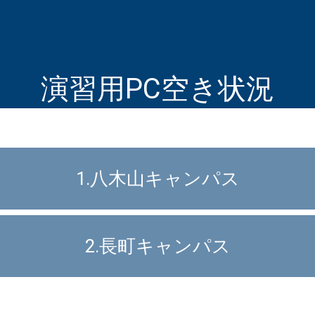
演習用PC空き状況
1.八木山キャンパス
2.長町キャンパス